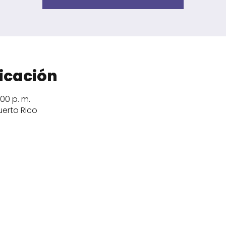
icación
:00 p. m.
uerto Rico