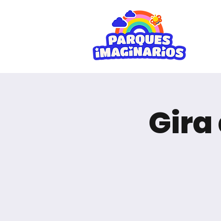
I
Gira