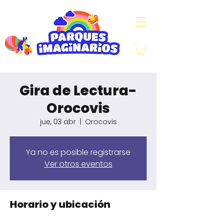
Gira de Lectura-
Orocovis
jue, 03 abr
  |  
Orocovis
Ya no es posible registrarse
Ver otros eventos
Horario y ubicación