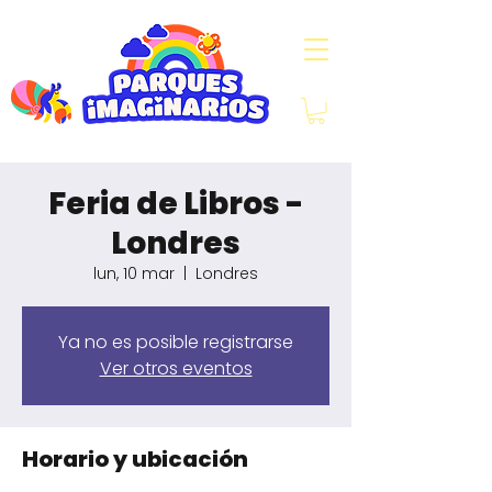
Feria de Libros -
Londres
lun, 10 mar
  |  
Londres
Ya no es posible registrarse
Ver otros eventos
Horario y ubicación