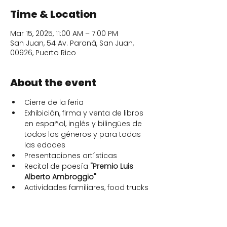
Time & Location
Mar 15, 2025, 11:00 AM – 7:00 PM
San Juan, 54 Av. Paraná, San Juan,
00926, Puerto Rico
About the event
Cierre de la feria 
Exhibición, firma y venta de libros 
en español, inglés y bilingües de 
todos los géneros y para todas 
las edades
Presentaciones artísticas
Recital de poesía 
"Premio Luis 
Alberto Ambroggio"
Actividades familiares, food trucks 
y ¡muchas sorpresas más!