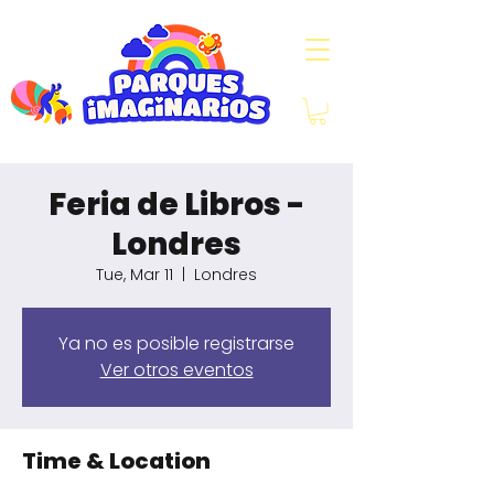
Feria de Libros -
Londres
Tue, Mar 11
  |  
Londres
Ya no es posible registrarse
Ver otros eventos
Time & Location